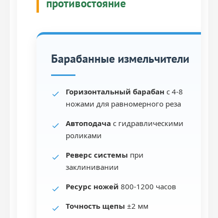
противостояние
Барабанные измельчители
Горизонтальный барабан
с 4-8
ножами для равномерного реза
Автоподача
с гидравлическими
роликами
Реверс системы
при
заклинивании
Ресурс ножей
800-1200 часов
Точность щепы
±2 мм