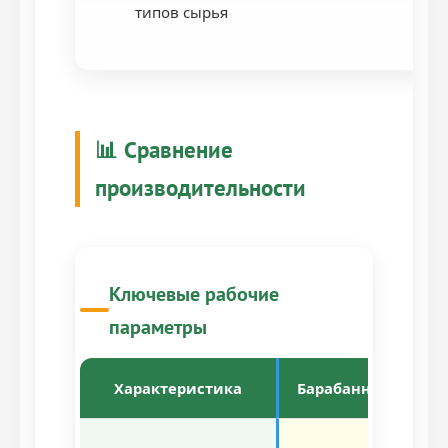
типов сырья
📊 Сравнение
производительности
Ключевые рабочие
параметры
Характеристика
Барабанные
Д
15