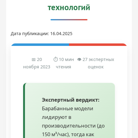
технологий
Дата публикации: 16.04.2025
📅 20
⏱ 10 мин
👁 27 экспертных
ноября 2023
чтения
оценок
Экспертный вердикт:
Барабанные модели
лидируют в
производительности (до
150 м³/час), тогда как