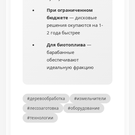
При ограниченном
бюджете
— дисковые
решения окупаются на 1-
2 года быстрее
Для биотоплива
—
барабанные
обеспечивают
идеальную фракцию
#деревообработка
#измельчители
#лесозаготовка
#оборудование
#технологии