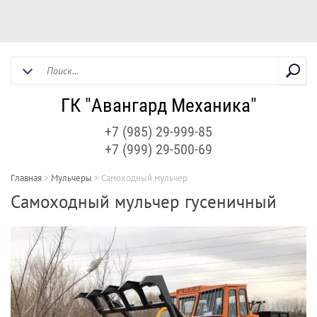
ГК "Авангард Механика"
+7 (985) 29-999-85
+7 (999) 29-500-69
Главная
>
Мульчеры
>
Самоходный мульчер
Самоходный мульчер гусеничный