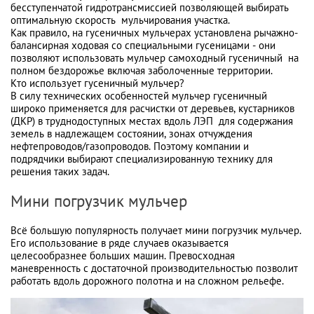
бесступенчатой гидротрансмиссией позволяющей выбирать
оптимальную скорость мульчирования участка.
Как правило, на гусеничных мульчерах установлена рычажно-
балансирная ходовая со специальными гусеницами - они
позволяют использовать мульчер самоходный гусеничный на
полном бездорожье включая заболоченные территории.
Кто использует гусеничный мульчер?
В силу технических особенностей мульчер гусеничный
широко применяется для расчистки от деревьев, кустарников
(ДКР) в труднодоступных местах вдоль ЛЭП для содержания
земель в надлежащем состоянии, зонах отчуждения
нефтепроводов/газопроводов. Поэтому компании и
подрядчики выбирают специализированную технику для
решения таких задач.
Мини погрузчик мульчер
Всё большую популярность получает мини погрузчик мульчер.
Его использование в ряде случаев оказывается
целесообразнее больших машин. Превосходная
маневренность с достаточной производительностью позволит
работать вдоль дорожного полотна и на сложном рельефе.