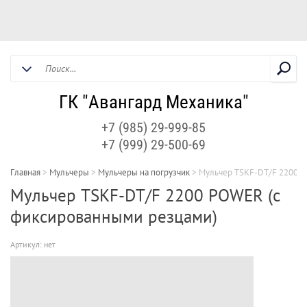
ГК "Авангард Механика"
+7 (985) 29-999-85
+7 (999) 29-500-69
Главная
>
Мульчеры
>
Мульчеры на погрузчик
>
Мульчер TSKF-DT/F 2200 P
Мульчер TSKF-DT/F 2200 POWER (с
фиксированными резцами)
Артикул:
нет