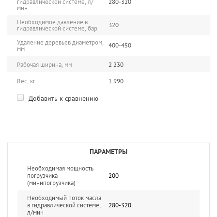
гидравлической системе, л/
280-320
мин
Необходимое давление в
320
гидравлической системе, бар
Удаление деревьев диаметром,
400-450
мм
Рабочая ширина, мм
2 230
Вес, кг
1 990
Добавить к сравнению
ПАРАМЕТРЫ
Необходимая мощность
погрузчика
200
(минипогрузчика)
Необходимый поток масла
в гидравлической системе,
280-320
л/мин