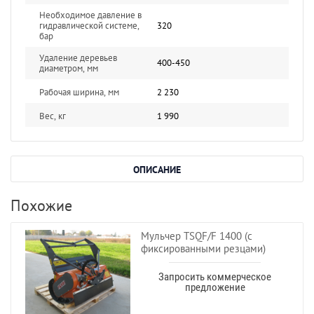
Необходимое давление в
гидравлической системе,
320
бар
Удаление деревьев
400-450
диаметром, мм
Рабочая ширина, мм
2 230
Вес, кг
1 990
ОПИСАНИЕ
Похожие
Мульчер TSQF/F 1400 (с
фиксированными резцами)
Запросить коммерческое
предложение