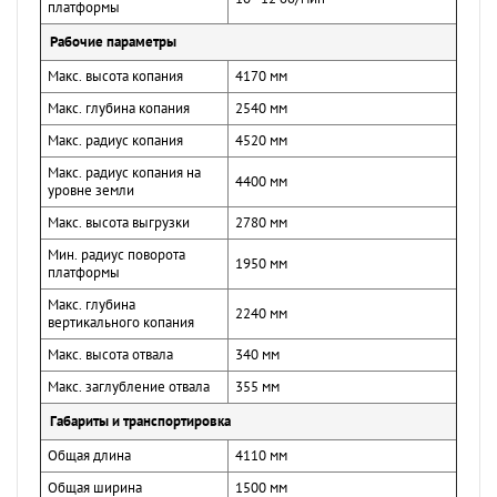
платформы
Рабочие параметры
Макс. высота копания
4170 мм
Макс. глубина копания
2540 мм
Макс. радиус копания
4520 мм
Макс. радиус копания на
4400 мм
уровне земли
Макс. высота выгрузки
2780 мм
Мин. радиус поворота
1950 мм
платформы
Макс. глубина
2240 мм
вертикального копания
Макс. высота отвала
340 мм
Макс. заглубление отвала
355 мм
Габариты и транспортировка
Общая длина
4110 мм
Общая ширина
1500 мм