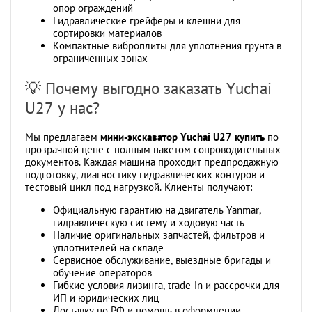
опор ограждений
Гидравлические грейферы и клешни для
сортировки материалов
Компактные виброплиты для уплотнения грунта в
ограниченных зонах
💡 Почему выгодно заказать Yuchai
U27 у нас?
Мы предлагаем
мини-экскаватор Yuchai U27 купить
по
прозрачной цене с полным пакетом сопроводительных
документов. Каждая машина проходит предпродажную
подготовку, диагностику гидравлических контуров и
тестовый цикл под нагрузкой. Клиенты получают:
Официальную гарантию на двигатель Yanmar,
гидравлическую систему и ходовую часть
Наличие оригинальных запчастей, фильтров и
уплотнителей на складе
Сервисное обслуживание, выездные бригады и
обучение операторов
Гибкие условия лизинга, trade-in и рассрочки для
ИП и юридических лиц
Доставку по РФ и помощь в оформлении