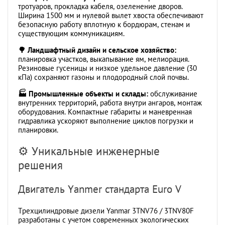
тротуаров, прокладка кабеля, озеленение дворов.
Ширина 1500 мм и нулевой вылет хвоста обеспечивают
безопасную работу вплотную к бордюрам, стенам и
существующим коммуникациям.
🌳 Ландшафтный дизайн и сельское хозяйство:
планировка участков, выкапывание ям, мелиорация.
Резиновые гусеницы и низкое удельное давление (30
кПа) сохраняют газоны и плодородный слой почвы.
🏭 Промышленные объекты и склады:
обслуживание
внутренних территорий, работа внутри ангаров, монтаж
оборудования. Компактные габариты и маневренная
гидравлика ускоряют выполнение циклов погрузки и
планировки.
⚙️ Уникальные инженерные
решения
Двигатель Yanmer стандарта Euro V
Трехцилиндровые дизели Yanmar 3TNV76 / 3TNV80F
разработаны с учетом современных экологических