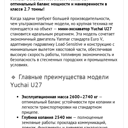
оптимальный баланс мощности и маневренности в
классе 2.7 тонны!
Когда задачи требуют большей производительности,
чем ультракомпактные модели, но крупная техника не
помещается на объект —
мини-экскаватор Yuchai U27
становится идеальным решением. Эта модель сочетает
экономичный двигатель Yanmar стандарта Euro V,
адаптивную гидравлику Load-Sensitive и конструкцию с
минимальным вылетом хвостовой части, обеспечивая
высокую скорость работы, топливную экономичность и
безопасность в стесненных городских и промышленных
условиях.
🔹 Главные преимущества модели
Yuchai U27
Эксплуатационная масса 2600–2740 кг
—
оптимальный баланс устойчивости при копании и
легкости транспортировки на стандартном
прицепе.
Глубина копания 2540 мм
— полноценные
земляные работы: прокладка коммуникаций,
дренаж, фундаменты и ливневая канализация.