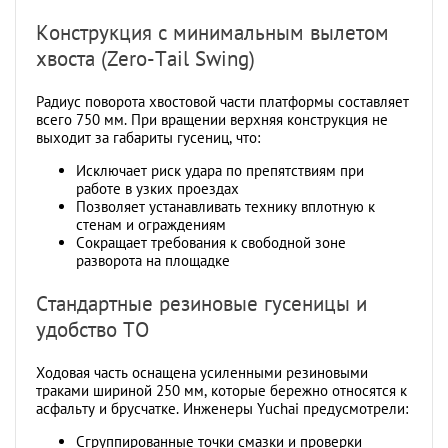
Конструкция с минимальным вылетом
хвоста (Zero-Tail Swing)
Радиус поворота хвостовой части платформы составляет
всего 750 мм. При вращении верхняя конструкция не
выходит за габариты гусениц, что:
Исключает риск удара по препятствиям при
работе в узких проездах
Позволяет устанавливать технику вплотную к
стенам и ограждениям
Сокращает требования к свободной зоне
разворота на площадке
Стандартные резиновые гусеницы и
удобство ТО
Ходовая часть оснащена усиленными резиновыми
траками шириной 250 мм, которые бережно относятся к
асфальту и брусчатке. Инженеры Yuchai предусмотрели:
Сгруппированные точки смазки и проверки