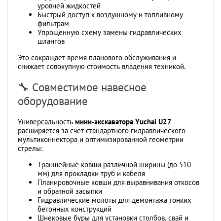
уровней жидкостей
Быстрый доступ к воздушному и топливному
фильтрам
Упрощенную схему замены гидравлических
шлангов
Это сокращает время планового обслуживания и
снижает совокупную стоимость владения техникой.
🔧 Совместимое навесное
оборудование
Универсальность
мини-экскаватора Yuchai U27
расширяется за счет стандартного гидравлического
мультиконнектора и оптимизированной геометрии
стрелы:
Траншейные ковши различной ширины (до 510
мм) для прокладки труб и кабеля
Планировочные ковши для выравнивания откосов
и обратной засыпки
Гидравлические молоты для демонтажа тонких
бетонных конструкций
Шнековые буры для установки столбов, свай и