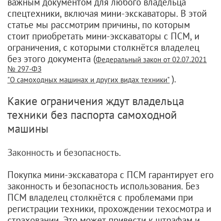
важным документом для любого владельца
спецтехники, включая мини-экскаваторы. В этой
статье мы рассмотрим причины, по которым
стоит приобретать мини-экскаваторы с ПСМ, и
ограничения, с которыми столкнётся владелец
без этого документа (
Федеральный закон от 02.07.2021
№ 297-ФЗ
).
"О самоходных машинах и других видах техники"
Какие ограничения ждут владельца
техники без паспорта самоходной
машины
Законность и безопасность.
Покупка мини-экскаватора с ПСМ гарантирует его
законность и безопасность использования. Без
ПСМ владелец столкнётся с проблемами при
регистрации техники, прохождении техосмотра и
страховании. Это может привести к штрафам и