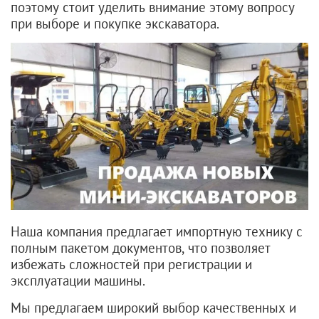
поэтому стоит уделить внимание этому вопросу
при выборе и покупке экскаватора.
Наша
компания
предлагает
импортную
технику
с
полным
пакетом
документов,
что
позволяет
избежать
сложностей
при
регистрации
и
эксплуатации
машины.
Мы
предлагаем
широкий
выбор
качественных
и